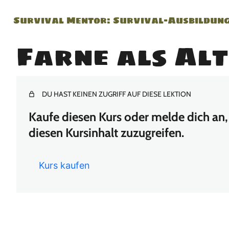
Survival Mentor: Survival-Ausbildun
Farne als Al
DU HAST KEINEN ZUGRIFF AUF DIESE LEKTION
Kaufe diesen Kurs oder melde dich an, 
diesen Kursinhalt zuzugreifen.
Kurs kaufen
Vor
Näc