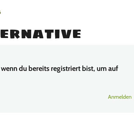
g
ternative
wenn du bereits registriert bist, um auf
Anmelden