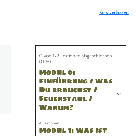
Kurs verlassen
0 von 122 Lektionen abgeschlossen
(0 %)
Modul 0:
Einführung / Was
Du brauchst /
Feuerstahl /
Warum?
4 Lektionen
Modul 1: Was ist