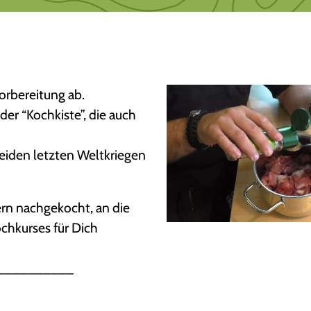
vorbereitung ab.
er “Kochkiste”, die auch
eiden letzten Weltkriegen
rn nachgekocht, an die
ochkurses für Dich
__________