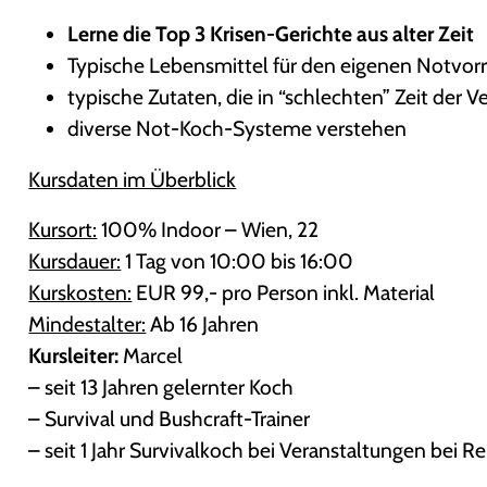
Lerne die Top 3 Krisen-Gerichte aus alter Zeit
Typische Lebensmittel für den eigenen Notvor
typische Zutaten, die in “schlechten” Zeit der
diverse Not-Koch-Systeme verstehen
Kursdaten im Überblick
Kursort:
100% Indoor – Wien, 22
Kursdauer:
1 Tag von 10:00 bis 16:00
Kurskosten:
EUR 99,- pro Person inkl. Material
Mindestalter:
Ab 16 Jahren
Kursleiter:
Marcel
– seit 13 Jahren gelernter Koch
– Survival und Bushcraft-Trainer
– seit 1 Jahr Survivalkoch bei Veranstaltungen bei 