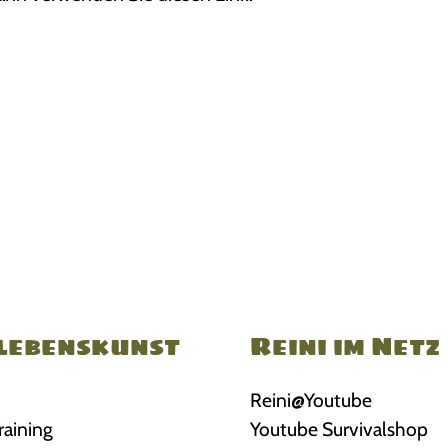
lebenskunst
Reini im Netz
Reini@Youtube
raining
Youtube Survivalshop