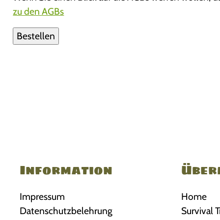
zu den AGBs
Information
Über
Impressum
Home
Datenschutzbelehrung
Survival T