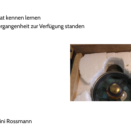
rat kennen lernen
 Vergangenheit zur Verfügung standen
Reini Rossmann