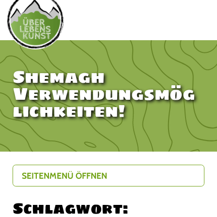
Shemagh
Verwendungsmög
lichkeiten!
SEITENMENÜ ÖFFNEN
Schlagwort: