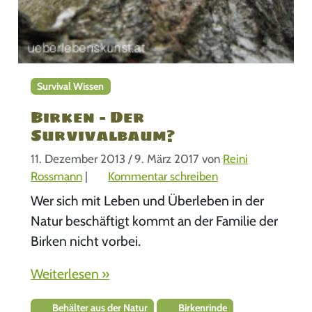
Survival Wissen
Birken – Der
Survivalbaum?
11. Dezember 2013
/
9. März 2017
von
Reini
Rossmann
|
Kommentar schreiben
Wer sich mit Leben und Überleben in der
Natur beschäftigt kommt an der Familie der
Birken nicht vorbei.
Weiterlesen »
Behälter aus der Natur
Birkenrinde