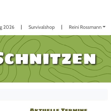
ng 2026
Survivalshop
Reini Rossmann
Schnitzen
Aktuelle Termine