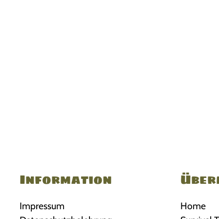
Information
Über
Impressum
Home