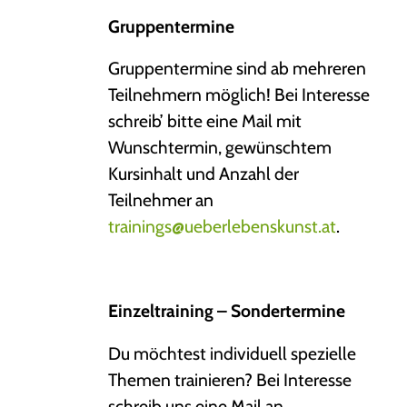
Gruppentermine
Gruppentermine sind ab mehreren
Teilnehmern möglich! Bei Interesse
schreib’ bitte eine Mail mit
Wunschtermin, gewünschtem
Kursinhalt und Anzahl der
Teilnehmer an
trainings@ueberlebenskunst.at
.
Einzeltraining – Sondertermine
Du möchtest individuell spezielle
Themen trainieren? Bei Interesse
schreib uns eine Mail an