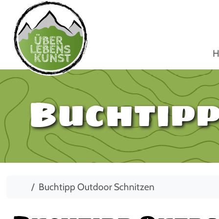
H
Buchtipp
Start
Buchtipp Outdoor Schnitzen