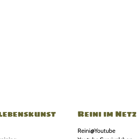
lebenskunst
Reini im Netz
Reini@Youtube