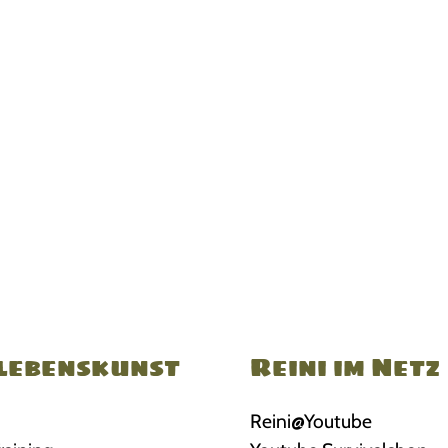
lebenskunst
Reini im Netz
Reini@Youtube