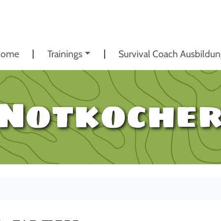
ome
Trainings
Survival Coach Ausbildu
 Notkocher