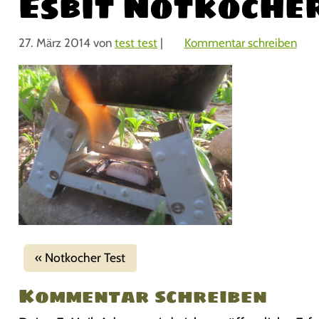
Esbit Notkocher
27. März 2014
von
test test
|
Kommentar schreiben
Notkocher Test
Kommentar schreiben