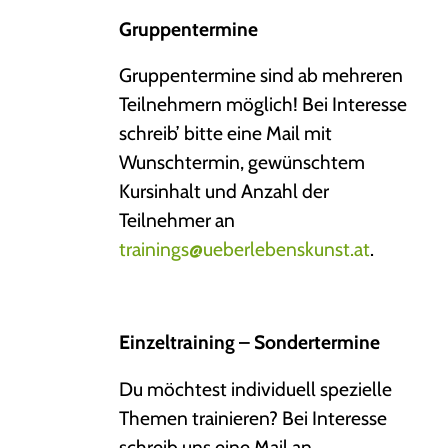
Gruppentermine
Gruppentermine sind ab mehreren
Teilnehmern möglich! Bei Interesse
schreib’ bitte eine Mail mit
Wunschtermin, gewünschtem
Kursinhalt und Anzahl der
Teilnehmer an
trainings@ueberlebenskunst.at
.
Einzeltraining – Sondertermine
Du möchtest individuell spezielle
Themen trainieren? Bei Interesse
schreib uns eine Mail an