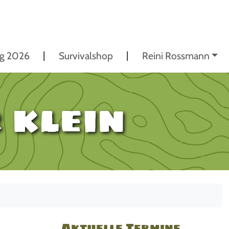
ng 2026
Survivalshop
Reini Rossmann
 klein
Aktuelle Termine