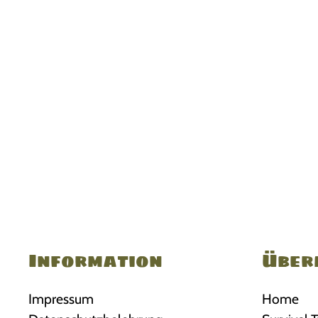
Information
Über
Impressum
Home