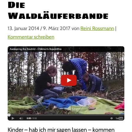
Die
Waldläuferbande
13. Januar 2014
/
9. März 2017
von
Reini Rossmann
|
Kommentar schreiben
Kinder – hab ich mir sagen lassen – kommen