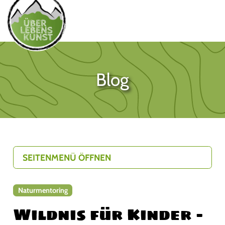
Blog
SEITENMENÜ ÖFFNEN
Naturmentoring
Wildnis für Kinder –