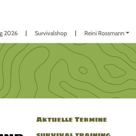
ng 2026
Survivalshop
Reini Rossmann
Aktuelle Termine
SURVIVAL TRAINING