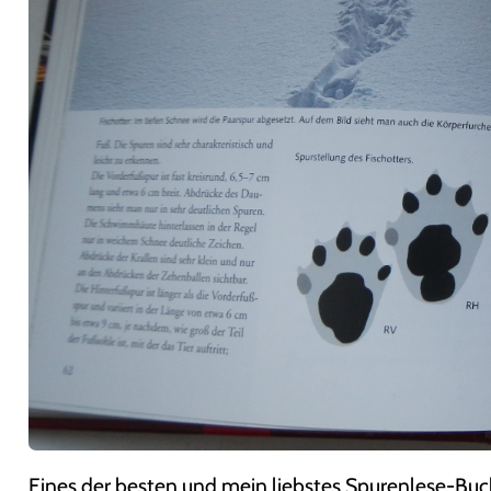
Eines der besten und mein liebstes Spurenlese-Bu