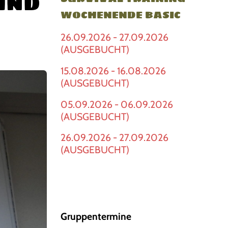
und
WOCHENENDE BASIC
26.09.2026 - 27.09.2026
(AUSGEBUCHT)
15.08.2026 - 16.08.2026
(AUSGEBUCHT)
05.09.2026 - 06.09.2026
(AUSGEBUCHT)
26.09.2026 - 27.09.2026
(AUSGEBUCHT)
Gruppentermine