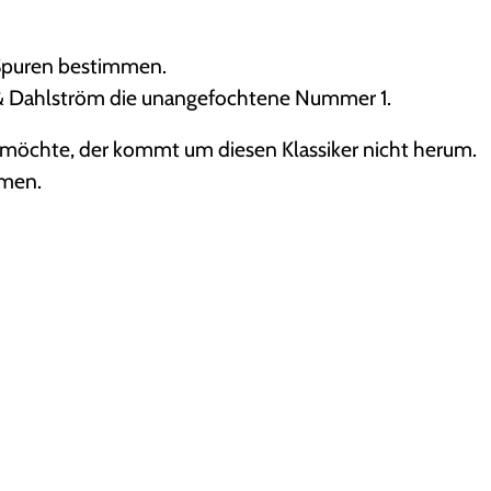
 Spuren bestimmen.
& Dahlström die unangefochtene Nummer 1.
n möchte, der kommt um diesen Klassiker nicht herum.
mmen.