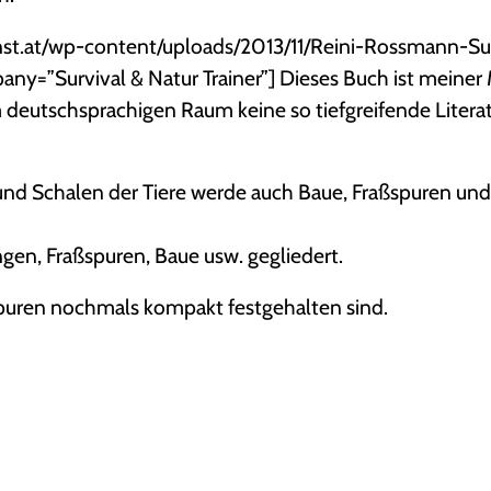
unst.at/wp-content/uploads/2013/11/Reini-Rossmann-Su
y=”Survival & Natur Trainer”] Dieses Buch ist meiner
m deutschsprachigen Raum keine so tiefgreifende Litera
 und Schalen der Tiere werde auch Baue, Fraßspuren u
ungen, Fraßspuren, Baue usw. gegliedert.
e Spuren nochmals kompakt festgehalten sind.