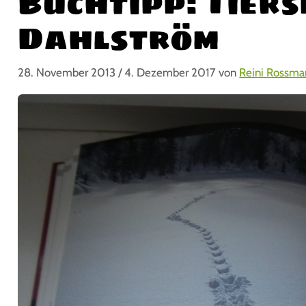
Buchtipp: Tier
Dahlström
28. November 2013
/
4. Dezember 2017
von
Reini Rossm