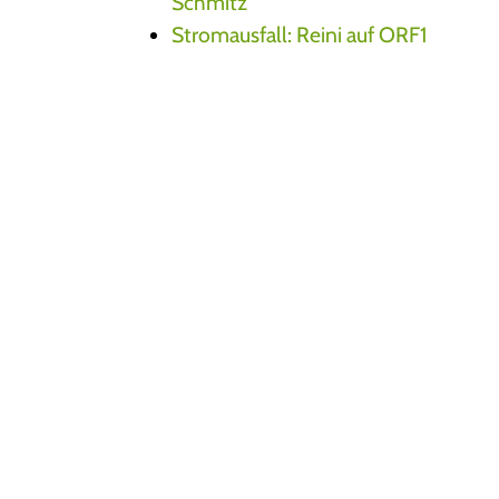
Schmitz
Stromausfall: Reini auf ORF1