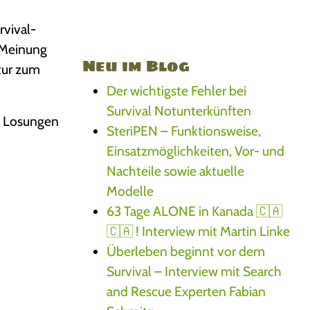
rvival-
 Meinung
Neu im Blog
tur zum
Der wichtigste Fehler bei
Survival Notunterkünften
nd Losungen
SteriPEN – Funktionsweise,
Einsatzmöglichkeiten, Vor- und
Nachteile sowie aktuelle
Modelle
63 Tage ALONE in Kanada 🇨🇦
🇨🇦 ! Interview mit Martin Linke
Überleben beginnt vor dem
Survival – Interview mit Search
and Rescue Experten Fabian