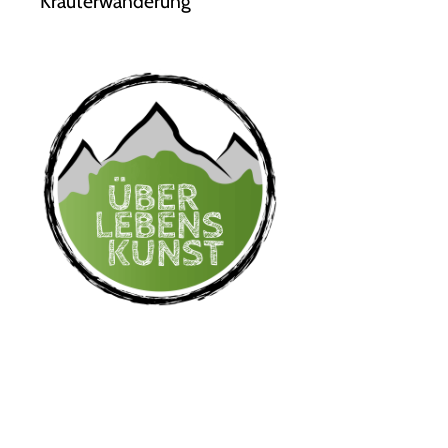
Kräuterwanderung