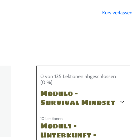
Kurs verlassen
0 von 135 Lektionen abgeschlossen
(0 %)
Modul0 –
Survival Mindset
10 Lektionen
Modul1 –
Unterkunft –