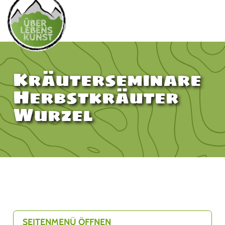
Kräuterseminare
Herbstkräuter
Wurzel
SEITENMENÜ ÖFFNEN