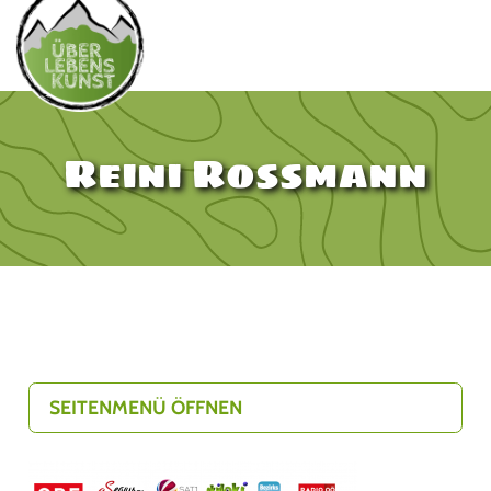
Reini Rossmann
SEITENMENÜ ÖFFNEN