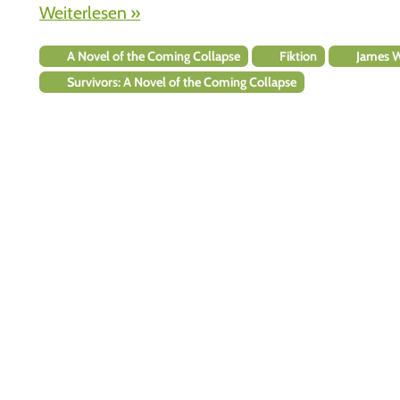
Weiterlesen »
A Novel of the Coming Collapse
Fiktion
James W
Survivors: A Novel of the Coming Collapse