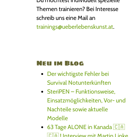
Du möchtest individuell spezielle
Themen trainieren? Bei Interesse
schreib uns eine Mail an
trainings@ueberlebenskunst.at
.
Neu im Blog
Der wichtigste Fehler bei
Survival Notunterkünften
SteriPEN – Funktionsweise,
Einsatzmöglichkeiten, Vor- und
Nachteile sowie aktuelle
Modelle
63 Tage ALONE in Kanada 🇨🇦
🇨🇦 ! Interview mit Martin Linke