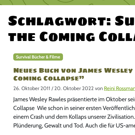
Schlagwort:
Su
the Coming Col
Survival Bücher & Filme
Neues Buch von James Wesley 
Coming Collapse”
26. Oktober 2011
/
20. Oktober 2022
von
Reini Rossma
James Wesley Rawles präsentierte im Oktober se
Collapse Wie schon in seiner ersten Veröffentli
einem Crash und dem Kollaps unserer Zivilisation
Plünderung, Gewalt und Tod. Auch die für US-ame