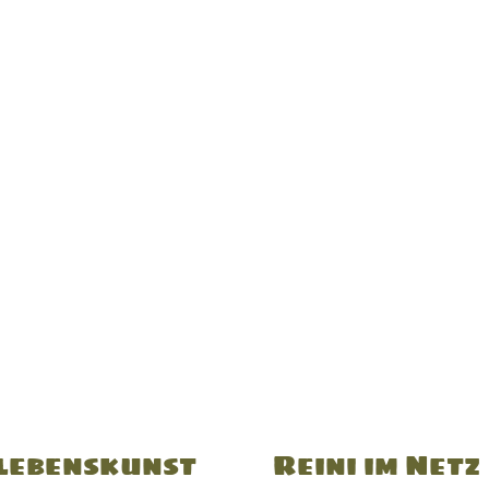
lebenskunst
Reini im Netz