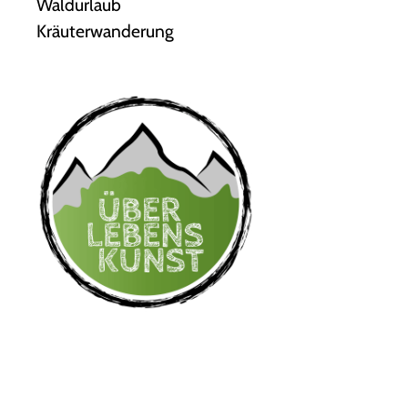
Waldurlaub
Kräuterwanderung