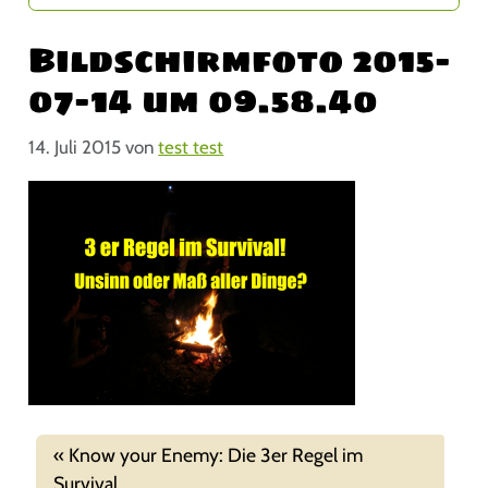
Bildschirmfoto 2015-
07-14 um 09.58.40
14. Juli 2015
von
test test
Know your Enemy: Die 3er Regel im
Survival