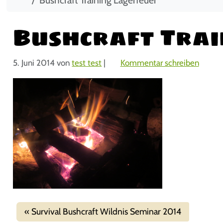
Bushcraft Trai
5. Juni 2014
von
test test
|
Kommentar schreiben
Survival Bushcraft Wildnis Seminar 2014