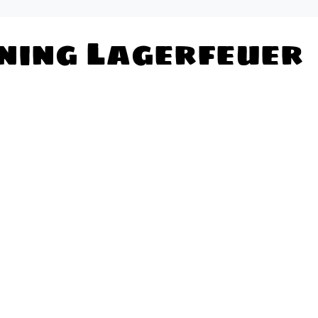
ning Lagerfeuer