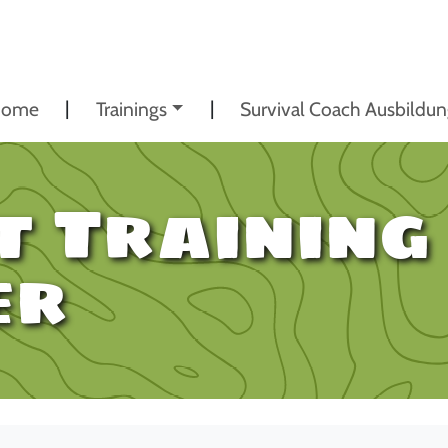
ome
Trainings
Survival Coach Ausbildu
t Training
er