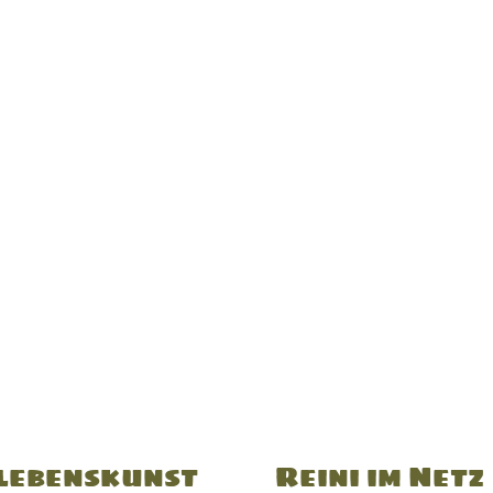
lebenskunst
Reini im Netz