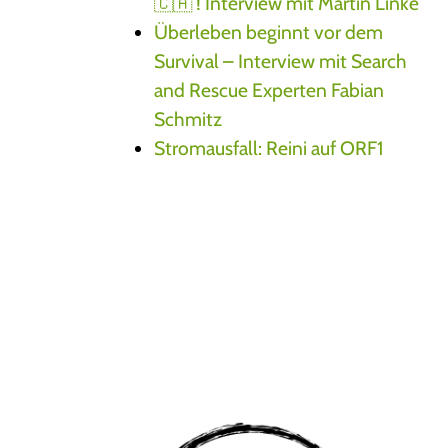
🇨🇦 ! Interview mit Martin Linke
Überleben beginnt vor dem
Survival – Interview mit Search
and Rescue Experten Fabian
Schmitz
Stromausfall: Reini auf ORF1