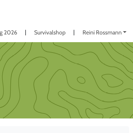
ng 2026
Survivalshop
Reini Rossmann