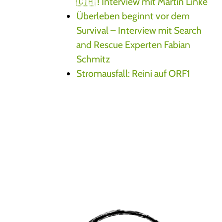
🇨🇦 ! Interview mit Martin Linke
Überleben beginnt vor dem
Survival – Interview mit Search
and Rescue Experten Fabian
Schmitz
Stromausfall: Reini auf ORF1