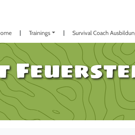
ome
Trainings
Survival Coach Ausbildu
 Feuerste