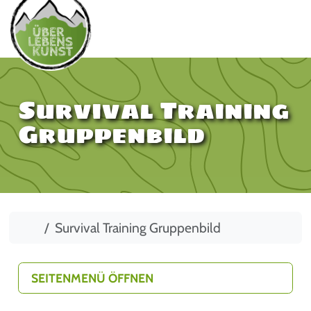
Survival Training
Gruppenbild
Start
Survival Training Gruppenbild
SEITENMENÜ ÖFFNEN