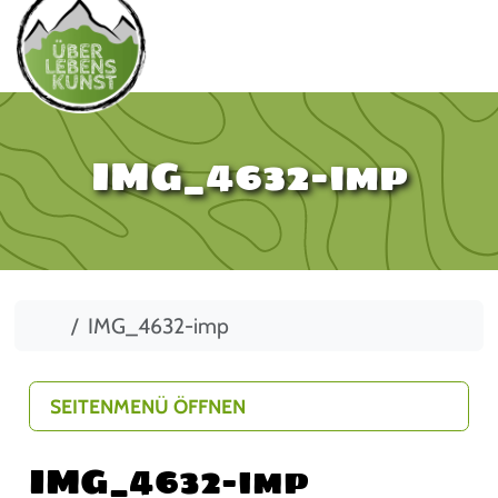
IMG_4632-imp
Start
IMG_4632-imp
SEITENMENÜ ÖFFNEN
IMG_4632-imp