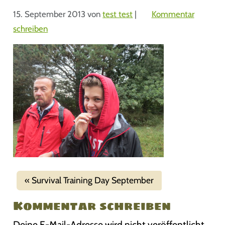
15. September 2013
von
test test
|
Kommentar
schreiben
Survival Training Day September
Kommentar schreiben
Deine E-Mail-Adresse wird nicht veröffentlicht.