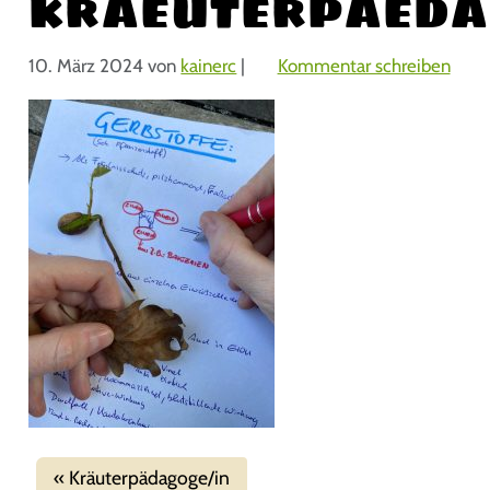
kraeuterpaeda
10. März 2024
von
kainerc
|
Kommentar schreiben
Kräuterpädagoge/in