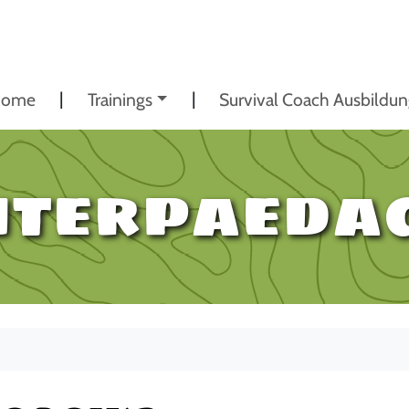
ome
Trainings
Survival Coach Ausbildu
terpaeda