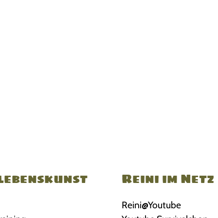
lebenskunst
Reini im Netz
Reini@Youtube