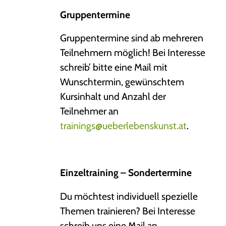
Gruppentermine
Gruppentermine sind ab mehreren
Teilnehmern möglich! Bei Interesse
schreib’ bitte eine Mail mit
Wunschtermin, gewünschtem
Kursinhalt und Anzahl der
Teilnehmer an
trainings@ueberlebenskunst.at
.
Einzeltraining – Sondertermine
Du möchtest individuell spezielle
Themen trainieren? Bei Interesse
schreib uns eine Mail an