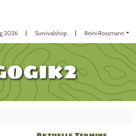
ng 2026
Survivalshop
Reini Rossmann
gogik2
Aktuelle Termine