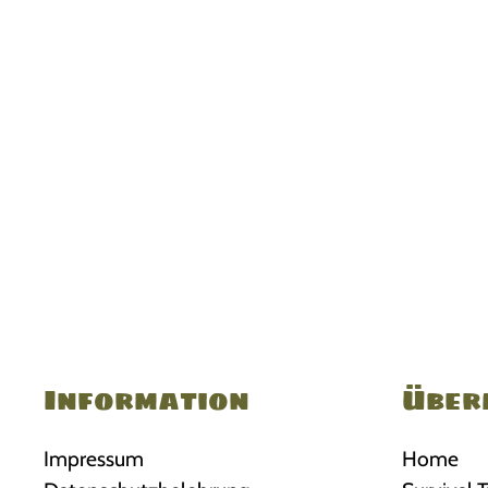
Information
Über
Impressum
Home