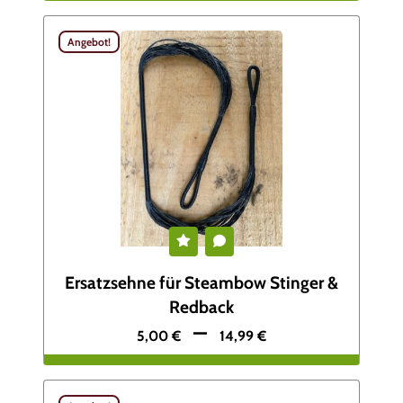
Angebot!
Ersatzsehne für Steambow Stinger &
Redback
–
5,00
€
14,99
€