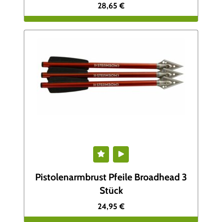
28,65
€
Pistolenarmbrust Pfeile Broadhead 3
Stück
24,95
€