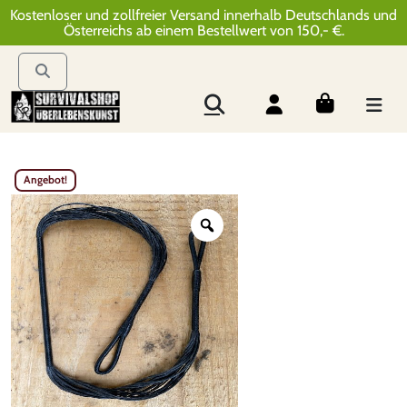
Kostenloser und zollfreier Versand innerhalb Deutschlands und
Österreichs ab einem Bestellwert von 150,- €.
Angebot!