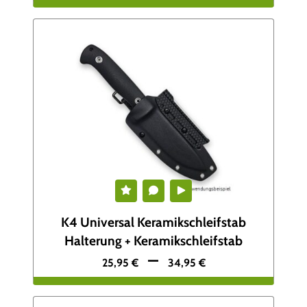
K4 Universal Keramikschleifstab
Halterung + Keramikschleifstab
–
25,95
€
34,95
€