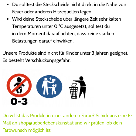
n
Du solltest die Steckscheide nicht direkt in die Nähe von
g
Feuer oder anderen Hitzequellen legen!
e
Wird deine Steckscheide über längere Zeit sehr kalten
Temperaturen unter 0 °C ausgesetzt, solltest du
in dem Moment darauf achten, dass keine starken
Belastungen darauf einwirken.
Unsere Produkte sind nicht für Kinder unter 3 Jahren geeignet.
Es besteht Verschluckungsgefahr.
Du willst das Produkt in einer anderen Farbe? Schick uns eine E-
Mail an shop@ueberlebenskunst.at und wir prüfen, ob dein
Farbwunsch möglich ist.