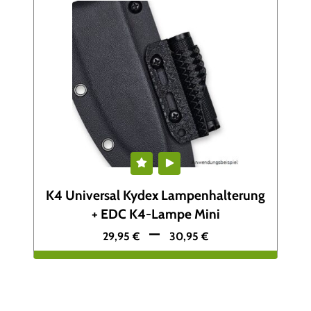
K4 Universal Kydex Lampenhalterung
+ EDC K4-Lampe Mini
–
29,95
€
30,95
€