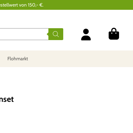
stellwert von 150,- €.
Flohmarkt
nset