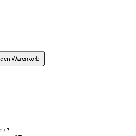
 den Warenkorb
ils 2