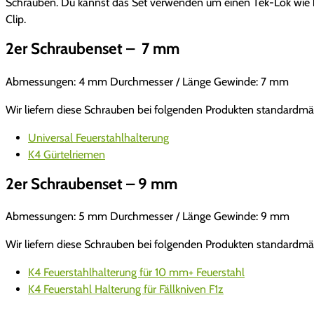
Schrauben. Du kannst das Set verwenden um einen Tek-Lok wie b
Clip.
2er Schraubenset – 7 mm
Abmessungen: 4 mm Durchmesser / Länge Gewinde: 7 mm
Wir liefern diese Schrauben bei folgenden Produkten standardmä
Universal Feuerstahlhalterung
K4 Gürtelriemen
2er Schraubenset – 9 mm
Abmessungen: 5 mm Durchmesser / Länge Gewinde: 9 mm
Wir liefern diese Schrauben bei folgenden Produkten standardmä
K4 Feuerstahlhalterung für 10 mm+ Feuerstahl
K4 Feuerstahl Halterung für Fällkniven F1z