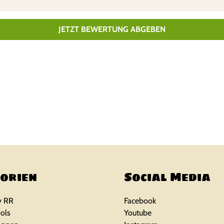
JETZT BEWERTUNG ABGEBEN
orien
Social Media
y RR
Facebook
ols
Youtube