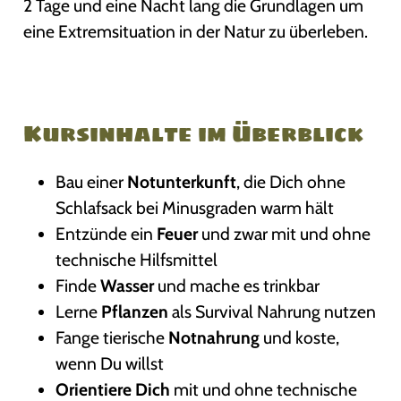
2 Tage und eine Nacht lang die Grundlagen um
eine Extremsituation in der Natur zu überleben.
Kursinhalte im Überblick
Bau einer
Notunterkunft
, die Dich ohne
Schlafsack bei Minusgraden warm hält
Entzünde ein
Feuer
und zwar mit und ohne
technische Hilfsmittel
Finde
Wasser
und mache es trinkbar
Lerne
Pflanzen
als Survival Nahrung nutzen
Fange tierische
Notnahrung
und koste,
wenn Du willst
Orientiere Dich
mit und ohne technische