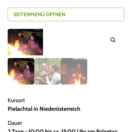
SEITENMENÜ ÖFFNEN
Kursort
Pielachtal in Niederösterreich
Dauer
2 Tage - 10:00 bis ca. 15:00 Uhr am Folgetag