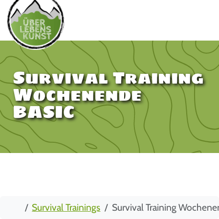
Survival Training
Wochenende
BASIC
Start
Survival Trainings
Survival Training Wochen