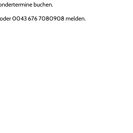
Sondertermine buchen.
.at oder 0043 676 7080908 melden.