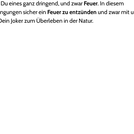
t Du eines ganz dringend, und zwar
Feuer
. In diesem
ingungen sicher ein
Feuer zu entzünden
und zwar mit 
 Dein Joker zum Überleben in der Natur.