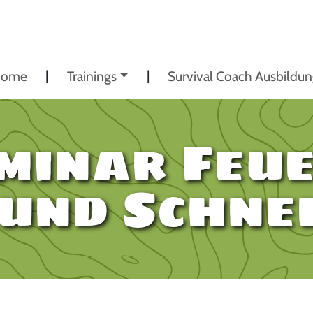
ome
Trainings
Survival Coach Ausbildu
eminar Feu
 und Schne