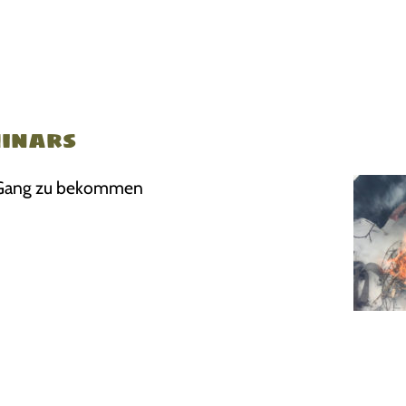
minars
Gang zu bekommen