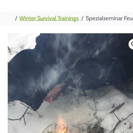
Start
Winter Survival Trainings
Spezialseminar Fe