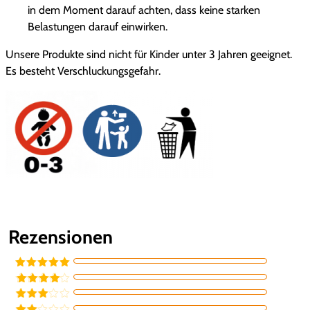
in dem Moment darauf achten, dass keine starken
Belastungen darauf einwirken.
Unsere Produkte sind nicht für Kinder unter 3 Jahren geeignet.
Es besteht Verschluckungsgefahr.
Rezensionen
Bewertet mit
5
von 5
Bewertet
mit
4
von
Bewertet