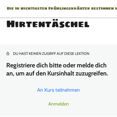
Die 10 wichtigsten Frühlingskräuter bestimmen 
Hirtentäschel
Herzlich Willkommen beim
Kurs !!!
DU HAST KEINEN ZUGRIFF AUF DIESE LEKTION
1 Lektion
*Geheimnisse der
Registriere dich bitte oder melde dich
Pflanzenbestimmung*
an, um auf den Kursinhalt zuzugreifen.
10 Lektionen
Die 10 wichtigsten
An Kurs teilnehmen
Frühlingskräuter
Anmelden
Bärlauch Teil 1/3