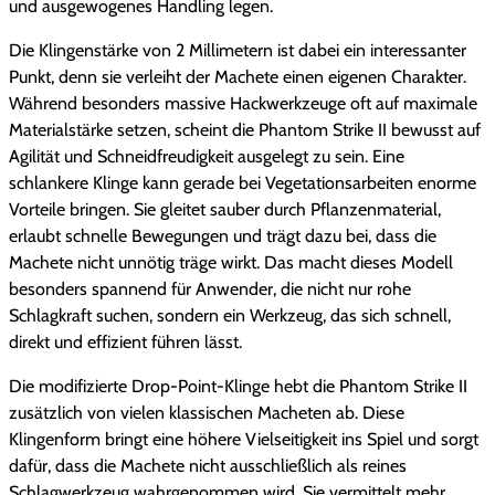
und ausgewogenes Handling legen.
Die Klingenstärke von 2 Millimetern ist dabei ein interessanter
Punkt, denn sie verleiht der Machete einen eigenen Charakter.
Während besonders massive Hackwerkzeuge oft auf maximale
Materialstärke setzen, scheint die Phantom Strike II bewusst auf
Agilität und Schneidfreudigkeit ausgelegt zu sein. Eine
schlankere Klinge kann gerade bei Vegetationsarbeiten enorme
Vorteile bringen. Sie gleitet sauber durch Pflanzenmaterial,
erlaubt schnelle Bewegungen und trägt dazu bei, dass die
Machete nicht unnötig träge wirkt. Das macht dieses Modell
besonders spannend für Anwender, die nicht nur rohe
Schlagkraft suchen, sondern ein Werkzeug, das sich schnell,
direkt und effizient führen lässt.
Die modifizierte Drop-Point-Klinge hebt die Phantom Strike II
zusätzlich von vielen klassischen Macheten ab. Diese
Klingenform bringt eine höhere Vielseitigkeit ins Spiel und sorgt
dafür, dass die Machete nicht ausschließlich als reines
Schlagwerkzeug wahrgenommen wird. Sie vermittelt mehr