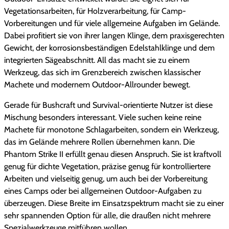
Vegetationsarbeiten, für Holzverarbeitung, für Camp-
Vorbereitungen und für viele allgemeine Aufgaben im Gelände.
Dabei profitiert sie von ihrer langen Klinge, dem praxisgerechten
Gewicht, der korrosionsbeständigen Edelstahlklinge und dem
integrierten Sägeabschnitt. All das macht sie zu einem
Werkzeug, das sich im Grenzbereich zwischen klassischer
Machete und modernem Outdoor-Allrounder bewegt.
Gerade für Bushcraft und Survival-orientierte Nutzer ist diese
Mischung besonders interessant. Viele suchen keine reine
Machete für monotone Schlagarbeiten, sondern ein Werkzeug,
das im Gelände mehrere Rollen übernehmen kann. Die
Phantom Strike II erfüllt genau diesen Anspruch. Sie ist kraftvoll
genug für dichte Vegetation, präzise genug für kontrolliertere
Arbeiten und vielseitig genug, um auch bei der Vorbereitung
eines Camps oder bei allgemeinen Outdoor-Aufgaben zu
überzeugen. Diese Breite im Einsatzspektrum macht sie zu einer
sehr spannenden Option für alle, die draußen nicht mehrere
Spezialwerkzeuge mitführen wollen.