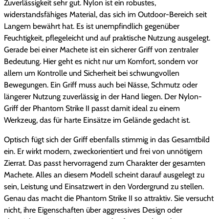
Zuverlässigkeit sehr gut. Nylon ist ein robustes,
widerstandsfähiges Material, das sich im Outdoor-Bereich seit
Langem bewährt hat. Es ist unempfindlich gegenüber
Feuchtigkeit, pflegeleicht und auf praktische Nutzung ausgelegt.
Gerade bei einer Machete ist ein sicherer Griff von zentraler
Bedeutung. Hier geht es nicht nur um Komfort, sondern vor
allem um Kontrolle und Sicherheit bei schwungvollen
Bewegungen. Ein Griff muss auch bei Nässe, Schmutz oder
längerer Nutzung zuverlässig in der Hand liegen. Der Nylon-
Griff der Phantom Strike II passt damit ideal zu einem
Werkzeug, das für harte Einsätze im Gelände gedacht ist.
Optisch fügt sich der Griff ebenfalls stimmig in das Gesamtbild
ein. Er wirkt modern, zweckorientiert und frei von unnötigem
Zierrat. Das passt hervorragend zum Charakter der gesamten
Machete. Alles an diesem Modell scheint darauf ausgelegt zu
sein, Leistung und Einsatzwert in den Vordergrund zu stellen.
Genau das macht die Phantom Strike II so attraktiv. Sie versucht
nicht, ihre Eigenschaften über aggressives Design oder