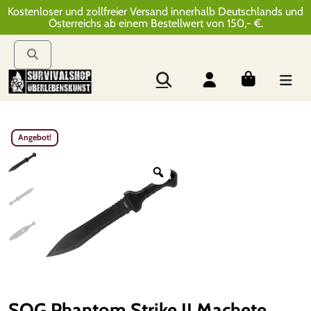
Kostenloser und zollfreier Versand innerhalb Deutschlands und
Österreichs ab einem Bestellwert von 150,- €.
Angebot!
SOG Phantom Strike II Machete