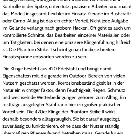
Kontrolle in der Spitze, unterstützt präzisere Arbeiten und macht
das Modell insgesamt flexibler im Einsatz. Gerade im Bushcraft-
oder Camp-Alltag ist das ein echter Vorteil. Nicht jede Aufgabe
im Gelände verlangt nach grobem Hacken. Oft geht es auch um
kontrollierte Schnitte, das Bearbeiten einzelner Materialien oder
um Tätigkeiten, bei denen eine präzisere Klingenführung hilfreich
ist. Die Phantom Strike II scheint genau für diese breitere
Einsatzspanne entworfen worden zu sein.
Die Klinge besteht aus 420 Edelstahl und bringt damit
Eigenschaften mit, die gerade im Outdoor-Bereich von vielen
Nutzern geschätzt werden. Korrosionsbeständigkeit ist in der
Natur ein wichtiger Faktor, denn Feuchtigkeit, Regen, Schmutz
und wechselnde Wetterbedingungen gehören zum Alltag. Ein
rostträge ausgelegter Stahl kann hier ein großer praktischer
Vorteil sein. Die 420er Klinge der Phantom Strike II wirkt
deshalb besonders alltagstauglich. Sie ist darauf ausgelegt,
zuverlässig zu funktionieren, ohne dass der Nutzer ständig
übermäßigen Pflegeaufwand betreiben muss. Gerade für ein