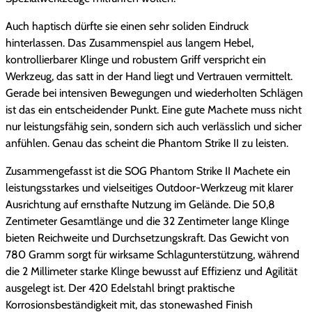
Auch haptisch dürfte sie einen sehr soliden Eindruck
hinterlassen. Das Zusammenspiel aus langem Hebel,
kontrollierbarer Klinge und robustem Griff verspricht ein
Werkzeug, das satt in der Hand liegt und Vertrauen vermittelt.
Gerade bei intensiven Bewegungen und wiederholten Schlägen
ist das ein entscheidender Punkt. Eine gute Machete muss nicht
nur leistungsfähig sein, sondern sich auch verlässlich und sicher
anfühlen. Genau das scheint die Phantom Strike II zu leisten.
Zusammengefasst ist die SOG Phantom Strike II Machete ein
leistungsstarkes und vielseitiges Outdoor-Werkzeug mit klarer
Ausrichtung auf ernsthafte Nutzung im Gelände. Die 50,8
Zentimeter Gesamtlänge und die 32 Zentimeter lange Klinge
bieten Reichweite und Durchsetzungskraft. Das Gewicht von
780 Gramm sorgt für wirksame Schlagunterstützung, während
die 2 Millimeter starke Klinge bewusst auf Effizienz und Agilität
ausgelegt ist. Der 420 Edelstahl bringt praktische
Korrosionsbeständigkeit mit, das stonewashed Finish