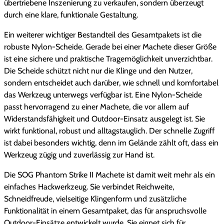
übertriebene Inszenierung zu verkaufen, sondern überzeugt
durch eine klare, funktionale Gestaltung.
Ein weiterer wichtiger Bestandteil des Gesamtpakets ist die
robuste Nylon-Scheide. Gerade bei einer Machete dieser Größe
ist eine sichere und praktische Tragemöglichkeit unverzichtbar.
Die Scheide schützt nicht nur die Klinge und den Nutzer,
sondern entscheidet auch darüber, wie schnell und komfortabel
das Werkzeug unterwegs verfügbar ist. Eine Nylon-Scheide
passt hervorragend zu einer Machete, die vor allem auf
Widerstandsfähigkeit und Outdoor-Einsatz ausgelegt ist. Sie
wirkt funktional, robust und alltagstauglich. Der schnelle Zugriff
ist dabei besonders wichtig, denn im Gelände zählt oft, dass ein
Werkzeug zügig und zuverlässig zur Hand ist.
Die SOG Phantom Strike II Machete ist damit weit mehr als ein
einfaches Hackwerkzeug. Sie verbindet Reichweite,
Schneidfreude, vielseitige Klingenform und zusätzliche
Funktionalität in einem Gesamtpaket, das für anspruchsvolle
Outdoor-Einsätze entwickelt wurde. Sie eignet sich für