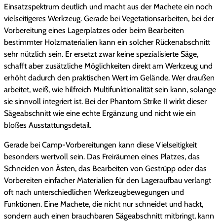
Einsatzspektrum deutlich und macht aus der Machete ein noch
vielseitigeres Werkzeug. Gerade bei Vegetationsarbeiten, bei der
Vorbereitung eines Lagerplatzes oder beim Bearbeiten
bestimmter Holzmaterialien kann ein solcher Rückenabschnitt
sehr nützlich sein. Er ersetzt zwar keine spezialisierte Säge,
schafft aber zusätzliche Möglichkeiten direkt am Werkzeug und
erhöht dadurch den praktischen Wert im Gelände. Wer draußen
arbeitet, weiß, wie hilfreich Multifunktionalität sein kann, solange
sie sinnvoll integriert ist. Bei der Phantom Strike II wirkt dieser
Sägeabschnitt wie eine echte Ergänzung und nicht wie ein
bloßes Ausstattungsdetail.
Gerade bei Camp-Vorbereitungen kann diese Vielseitigkeit
besonders wertvoll sein. Das Freiräumen eines Platzes, das
Schneiden von Ästen, das Bearbeiten von Gestrüpp oder das
Vorbereiten einfacher Materialien für den Lageraufbau verlangt
oft nach unterschiedlichen Werkzeugbewegungen und
Funktionen. Eine Machete, die nicht nur schneidet und hackt,
sondern auch einen brauchbaren Sägeabschnitt mitbringt, kann