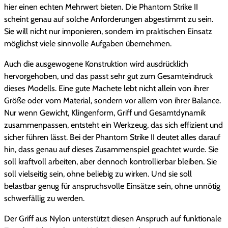
hier einen echten Mehrwert bieten. Die Phantom Strike II
scheint genau auf solche Anforderungen abgestimmt zu sein.
Sie will nicht nur imponieren, sondern im praktischen Einsatz
möglichst viele sinnvolle Aufgaben übernehmen.
Auch die ausgewogene Konstruktion wird ausdrücklich
hervorgehoben, und das passt sehr gut zum Gesamteindruck
dieses Modells. Eine gute Machete lebt nicht allein von ihrer
Größe oder vom Material, sondern vor allem von ihrer Balance.
Nur wenn Gewicht, Klingenform, Griff und Gesamtdynamik
zusammenpassen, entsteht ein Werkzeug, das sich effizient und
sicher führen lässt. Bei der Phantom Strike II deutet alles darauf
hin, dass genau auf dieses Zusammenspiel geachtet wurde. Sie
soll kraftvoll arbeiten, aber dennoch kontrollierbar bleiben. Sie
soll vielseitig sein, ohne beliebig zu wirken. Und sie soll
belastbar genug für anspruchsvolle Einsätze sein, ohne unnötig
schwerfällig zu werden.
Der Griff aus Nylon unterstützt diesen Anspruch auf funktionale