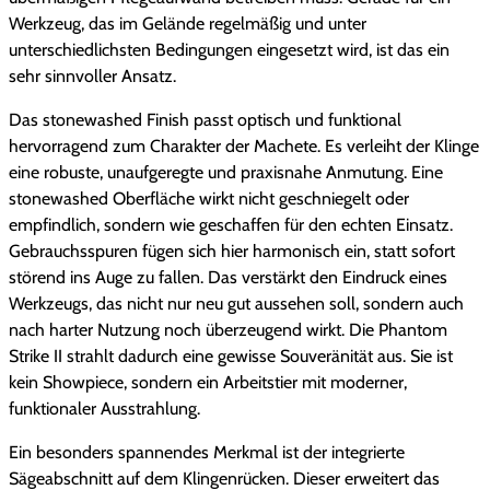
Werkzeug, das im Gelände regelmäßig und unter
unterschiedlichsten Bedingungen eingesetzt wird, ist das ein
sehr sinnvoller Ansatz.
Das stonewashed Finish passt optisch und funktional
hervorragend zum Charakter der Machete. Es verleiht der Klinge
eine robuste, unaufgeregte und praxisnahe Anmutung. Eine
stonewashed Oberfläche wirkt nicht geschniegelt oder
empfindlich, sondern wie geschaffen für den echten Einsatz.
Gebrauchsspuren fügen sich hier harmonisch ein, statt sofort
störend ins Auge zu fallen. Das verstärkt den Eindruck eines
Werkzeugs, das nicht nur neu gut aussehen soll, sondern auch
nach harter Nutzung noch überzeugend wirkt. Die Phantom
Strike II strahlt dadurch eine gewisse Souveränität aus. Sie ist
kein Showpiece, sondern ein Arbeitstier mit moderner,
funktionaler Ausstrahlung.
Ein besonders spannendes Merkmal ist der integrierte
Sägeabschnitt auf dem Klingenrücken. Dieser erweitert das