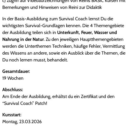
c) Zugriff auf Videoaufzeichnungen von Reinis BASIC Kursen mit
Bemerkungen und Hinweisen von Reini zur Didaktik
In der Basis-Ausbildung zum Survival Coach lernst Du die
wichtigsten Survival-Grundlagen kennen. Die 4 Themengebiete
der Ausbildung teilen sich in
Unterkunft, Feuer, Wasser und
Nahrung in der Natur
. Zu den jeweiligen Hauptthemengebieten
werden die Unterthemen Techniken, häufige Fehler, Vermittlung
des Wissens an andere, sowie ein Ausblick über die Themen, die
Du noch lernen musst, behandelt.
Gesamtdauer:
19 Wochen
Abschluss:
Am Ende der Ausbildung, erhältst du ein Zertifikat und den
“Survival Coach” Patch!
Kursstart:
Montag, 23.03.2026