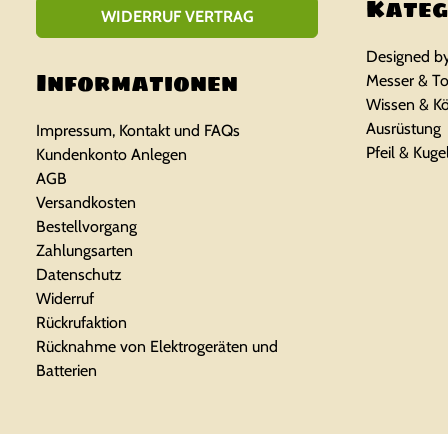
Kateg
WIDERRUF VERTRAG
Designed b
Informationen
Messer & To
Wissen & K
Ausrüstung
Impressum, Kontakt und FAQs
Pfeil & Kuge
Kundenkonto Anlegen
AGB
Versandkosten
Bestellvorgang
Zahlungsarten
Datenschutz
Widerruf
Rückrufaktion
Rücknahme von Elektrogeräten und
Batterien