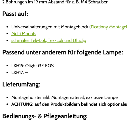
2 Bohrungen im 19 mm Abstand für z. B. M4 Schrauben
Passt auf:
Universalhalterungen mit Montageblock (
Picatinny Montage
Multi Mounts
schmales Tek-Lok, Tek-Lok und Ulticlip
Passend unter anderem für folgende Lampe:
LKH15: Olight i3E EOS
LKH17: —
Lieferumfang:
Montageholster inkl. Montagematerial, exklusive Lampe
ACHTUNG: auf den Produktbildern befindet sich optionales
Bedienungs- & Pflegeanleitung: