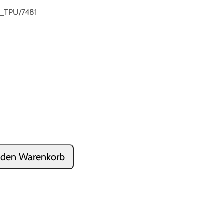
_TPU/7481
 den Warenkorb