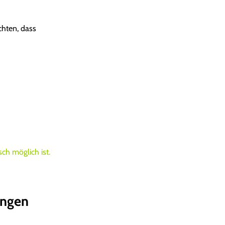
chten, dass
ch möglich ist.
ungen