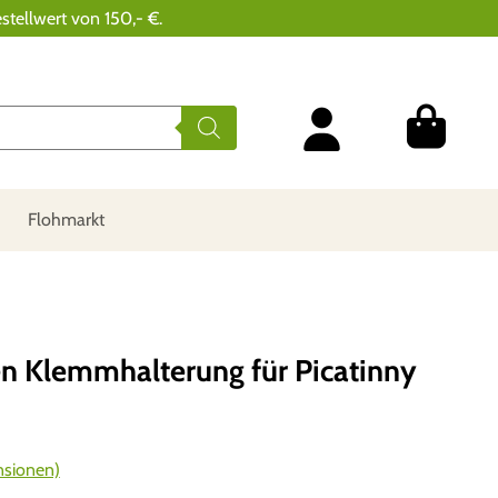
stellwert von 150,- €.
Flohmarkt
n Klemmhalterung für Picatinny
sionen)