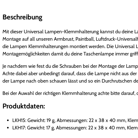
Beschreibung
Mit dieser Universal Lampen-Klemmhalterung kannst du deine Lamp
Montage auf all unseren Armbrust, Paintball, Luftdruck-Univers
die Lampen Klemmhalterungen montiert werden. Die Universal L
Montagemöglichkeiten damit du deine Taschenlampe immer griff- 
Je nachdem wie fest du die Schrauben bei der Montage der Lam
Achte dabei aber unbedingt darauf, dass die Lampe nicht aus de
der Lampe nach oben schauen lässt und so ein Durchrutschen de
Bei der Auwahl der richtigen Klemmhalterung achte bitte darau
Produktdaten:
LKH15: Gewicht: 19 g, Abmessungen: 22 x 38 x 40 mm, Kl
LKH17: Gewicht: 17 g, Abmessungen: 22 x 38 x 40 mm, Kl