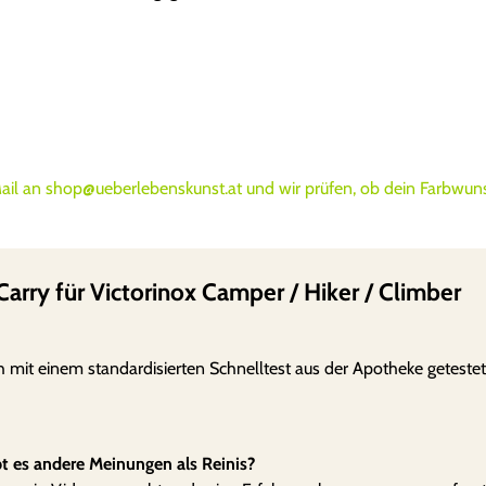
Mail an shop@ueberlebenskunst.at und wir prüfen, ob dein Farbwuns
rry für Victorinox Camper / Hiker / Climber
h mit einem standardisierten Schnelltest aus der Apotheke geteste
bt es andere Meinungen als Reinis?