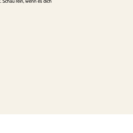
 Schau rein, wenn es dich