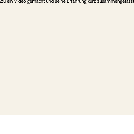
dazu ein Video gemacht und seine Erfahrung kurz zusammengefasst.