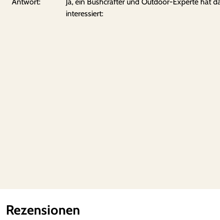
Antwort:
Ja, ein Bushcrafter und Outdoor-Experte hat 
interessiert:
Rezensionen