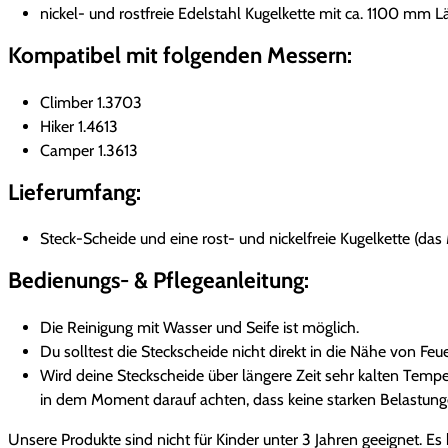
nickel- und rostfreie Edelstahl Kugelkette mit ca. 1100 mm 
Kompatibel mit folgenden Messern:
Climber 1.3703
Hiker 1.4613
Camper 1.3613
Lieferumfang:
Steck-Scheide und eine rost- und nickelfreie Kugelkette (das M
Bedienungs- & Pflegeanleitung:
Die Reinigung mit Wasser und Seife ist möglich.
Du solltest die Steckscheide nicht direkt in die Nähe von Fe
Wird deine Steckscheide über längere Zeit sehr kalten Temper
in dem Moment darauf achten, dass keine starken Belastung
Unsere Produkte sind nicht für Kinder unter 3 Jahren geeignet. Es