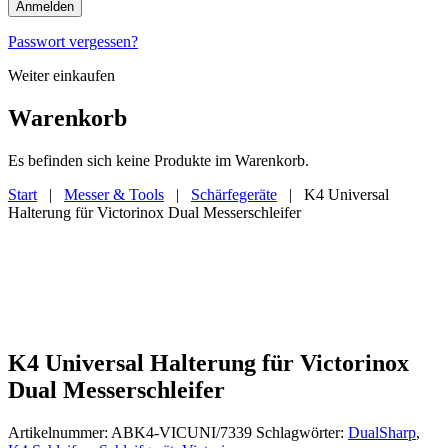
Anmelden
Passwort vergessen?
Weiter einkaufen
Warenkorb
Es befinden sich keine Produkte im Warenkorb.
Start
|
Messer & Tools
|
Schärfegeräte
| K4 Universal
Halterung für Victorinox Dual Messerschleifer
K4 Universal Halterung für Victorinox
Dual Messerschleifer
Artikelnummer:
ABK4-VICUNI/7339
Schlagwörter:
DualSharp
,