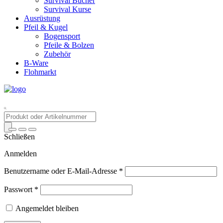
Survival Bücher
Survival Kurse
Ausrüstung
Pfeil & Kugel
Bogensport
Pfeile & Bolzen
Zubehör
B-Ware
Flohmarkt
Products
search
Schließen
Anmelden
Benutzername oder E-Mail-Adresse
*
Passwort
*
Angemeldet bleiben