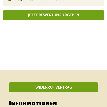
mi
t
1
vo
n
JETZT BEWERTUNG ABGEBEN
5
WIDERRUF VERTRAG
Informationen