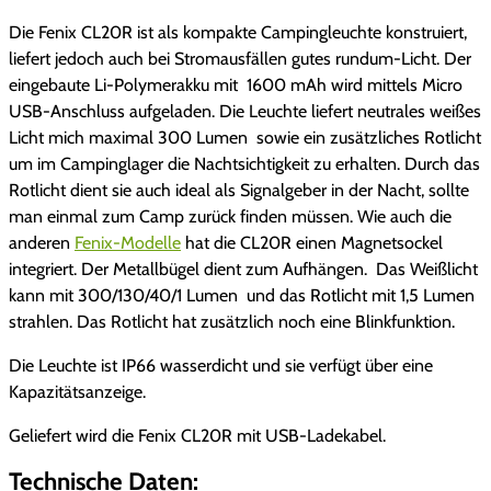
Die Fenix CL20R ist als kompakte Campingleuchte konstruiert,
liefert jedoch auch bei Stromausfällen gutes rundum-Licht. Der
eingebaute Li-Polymerakku mit 1600 mAh wird mittels Micro
USB-Anschluss aufgeladen. Die Leuchte liefert neutrales weißes
Licht mich maximal 300 Lumen sowie ein zusätzliches Rotlicht
um im Campinglager die Nachtsichtigkeit zu erhalten. Durch das
Rotlicht dient sie auch ideal als Signalgeber in der Nacht, sollte
man einmal zum Camp zurück finden müssen. Wie auch die
anderen
Fenix-Modelle
hat die CL20R einen Magnetsockel
integriert. Der Metallbügel dient zum Aufhängen. Das Weißlicht
kann mit 300/130/40/1 Lumen und das Rotlicht mit 1,5 Lumen
strahlen. Das Rotlicht hat zusätzlich noch eine Blinkfunktion.
Die Leuchte ist IP66 wasserdicht und sie verfügt über eine
Kapazitätsanzeige.
Geliefert wird die Fenix CL20R mit USB-Ladekabel.
Technische Daten: