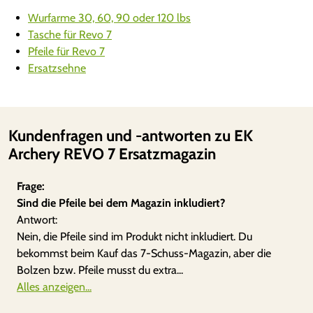
M
Wurfarme 30, 60, 90 oder 120 lbs
e
Tasche für Revo 7
n
Pfeile für Revo 7
g
Ersatzsehne
e
Kundenfragen und -antworten zu EK
Archery REVO 7 Ersatzmagazin
Frage:
Sind die Pfeile bei dem Magazin inkludiert?
Antwort:
Nein, die Pfeile sind im Produkt nicht inkludiert. Du
bekommst beim Kauf das 7-Schuss-Magazin, aber die
Bolzen bzw. Pfeile musst du extra...
Alles anzeigen...