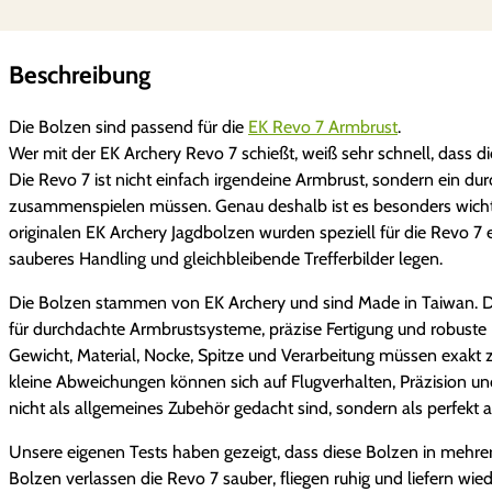
Beschreibung
Die Bolzen sind passend für die
EK Revo 7 Armbrust
.
Wer mit der EK Archery Revo 7 schießt, weiß sehr schnell, dass 
Die Revo 7 ist nicht einfach irgendeine Armbrust, sondern ein 
zusammenspielen müssen. Genau deshalb ist es besonders wichtig,
originalen EK Archery Jagdbolzen wurden speziell für die Revo 7 ent
sauberes Handling und gleichbleibende Trefferbilder legen.
Die Bolzen stammen von EK Archery und sind Made in Taiwan. Das 
für durchdachte Armbrustsysteme, präzise Fertigung und robuste
Gewicht, Material, Nocke, Spitze und Verarbeitung müssen exakt
kleine Abweichungen können sich auf Flugverhalten, Präzision und
nicht als allgemeines Zubehör gedacht sind, sondern als perfekt 
Unsere eigenen Tests haben gezeigt, dass diese Bolzen in mehrere
Bolzen verlassen die Revo 7 sauber, fliegen ruhig und liefern wie