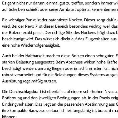
Es geht nicht nur darum, einmal gut zu treffen, sondern immer wie
auf Scheiben schießt oder seine Armbrust optimal kennenlernen mö
Ein wichtiger Punkt ist der patentierte Nocken. Dieser sorgt daf
wird. Bei der Revo 7 ist dieser Bereich besonders wichtig, weil 
der Bolzen exakt passt. Der richtige Sitz des Nockens trägt dazu
beschleunigt wird. Das wirkt sich direkt auf das Flugverhalten aus.
eine hohe Wiederholgenauigkeit.
Auch bei der Haltbarkeit machen diese Bolzen einen sehr guten 
starken Belastung ausgesetzt. Beim Abschuss wirken hohe Kräfte
beschädigt werden, unruhig fliegen oder im schlimmsten Fall nich
robust verarbeitet und für die Belastungen dieses Systems ausgele
Ausrüstung regelmäßig nutzen.
Die Durchschlagskraft ist ebenfalls auf einem sehr hohen Nivea
Entfernung und den jeweiligen Bedingungen ab. In der Praxis zei
Eindringverhalten. Das liegt an der passenden Abstimmung aus Ge
ihre kompakte Bauweise erstaunlich leistungsfähig ist, braucht m
können.