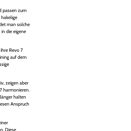
und passen zum
 hakelige
idet man solche
in die eigene
 ihre Revo 7
aining auf dem
ssige
iv, zeigen aber
 7 harmonieren.
länger halten
diesen Anspruch
iner
n. Diese