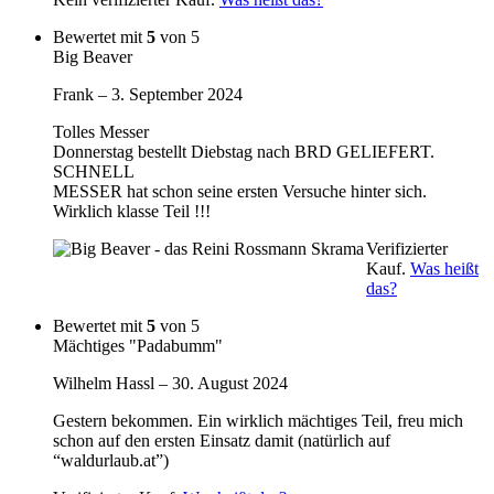
Bewertet mit
5
von 5
Big Beaver
Frank
–
3. September 2024
Tolles Messer
Donnerstag bestellt Diebstag nach BRD GELIEFERT.
SCHNELL
MESSER hat schon seine ersten Versuche hinter sich.
Wirklich klasse Teil !!!
Verifizierter
Kauf.
Was heißt
das?
Bewertet mit
5
von 5
Mächtiges "Padabumm"
Wilhelm Hassl
–
30. August 2024
Gestern bekommen. Ein wirklich mächtiges Teil, freu mich
schon auf den ersten Einsatz damit (natürlich auf
“waldurlaub.at”)