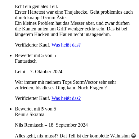
Echt ein geniales Teil.
Erster Härtetest war eine Thujahecke. Geht problemlos auch
durch knapp 10cmm Äste.
Ein kleines Problem hat das Messer aber, und zwar dürften
die Kanten unten am Griff weniger eckig sein. Das ist bei
längerem Hacken und Hauen recht unangenehm.
Verifizierter Kauf.
Was heißt das?
Bewertet mit
5
von 5
Fantastisch
Leini
–
7. Oktober 2024
War immer mit meinem Tops StormVector sehr sehr
zufrieden, bis dieses Ding kam. Noch Fragen ?
Verifizierter Kauf.
Was heißt das?
Bewertet mit
5
von 5
Reini's Skrama
Nils Remiasch
–
18. September 2024
Alles geht, nix muss!? Dat Teil ist der komplette Wahnsinn 😁