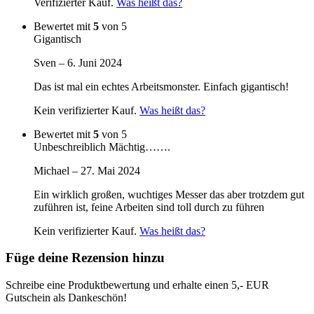
Verifizierter Kauf.
Was heißt das?
Bewertet mit
5
von 5
Gigantisch
Sven
–
6. Juni 2024
Das ist mal ein echtes Arbeitsmonster. Einfach gigantisch!
Kein verifizierter Kauf.
Was heißt das?
Bewertet mit
5
von 5
Unbeschreiblich Mächtig…….
Michael
–
27. Mai 2024
Ein wirklich großen, wuchtiges Messer das aber trotzdem gut
zuführen ist, feine Arbeiten sind toll durch zu führen
Kein verifizierter Kauf.
Was heißt das?
Füge deine Rezension hinzu
Schreibe eine Produktbewertung und erhalte einen 5,- EUR
Gutschein als Dankeschön!