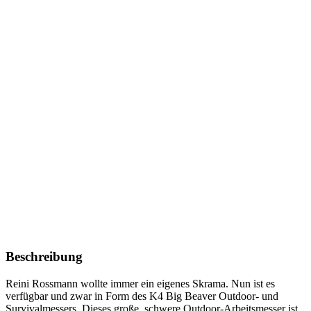
Beschreibung
Reini Rossmann wollte immer ein eigenes Skrama. Nun ist es
verfügbar und zwar in Form des K4 Big Beaver Outdoor- und
Survivalmessers. Dieses große, schwere Outdoor-Arbeitsmesser ist