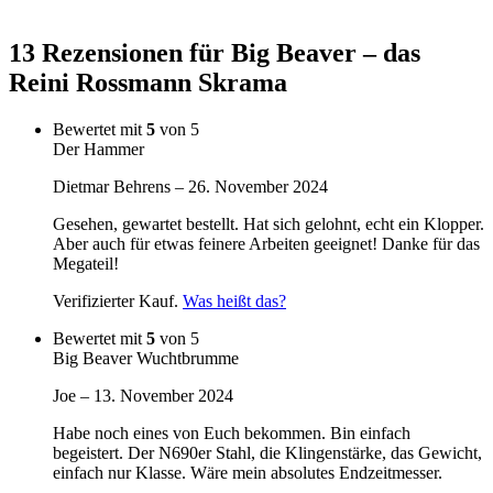
13 Rezensionen für
Big Beaver – das
Reini Rossmann Skrama
Bewertet mit
5
von 5
Der Hammer
Dietmar Behrens
–
26. November 2024
Gesehen, gewartet bestellt. Hat sich gelohnt, echt ein Klopper.
Aber auch für etwas feinere Arbeiten geeignet! Danke für das
Megateil!
Verifizierter Kauf.
Was heißt das?
Bewertet mit
5
von 5
Big Beaver Wuchtbrumme
Joe
–
13. November 2024
Habe noch eines von Euch bekommen. Bin einfach
begeistert. Der N690er Stahl, die Klingenstärke, das Gewicht,
einfach nur Klasse. Wäre mein absolutes Endzeitmesser.