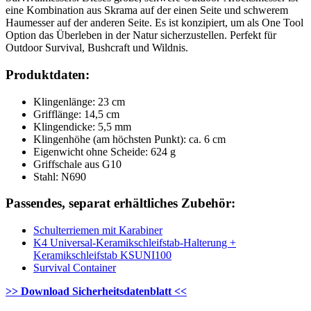
eine Kombination aus Skrama auf der einen Seite und schwerem
Haumesser auf der anderen Seite. Es ist konzipiert, um als One Tool
Option das Überleben in der Natur sicherzustellen. Perfekt für
Outdoor Survival, Bushcraft und Wildnis.
Produktdaten:
Klingenlänge: 23 cm
Grifflänge: 14,5 cm
Klingendicke: 5,5 mm
Klingenhöhe (am höchsten Punkt): ca. 6 cm
Eigenwicht ohne Scheide: 624 g
Griffschale aus G10
Stahl: N690
Passendes, separat erhältliches Zubehör:
Schulterriemen mit Karabiner
K4 Universal-Keramikschleifstab-Halterung +
Keramikschleifstab KSUNI100
Survival Container
>> Download Sicherheitsdatenblatt <<