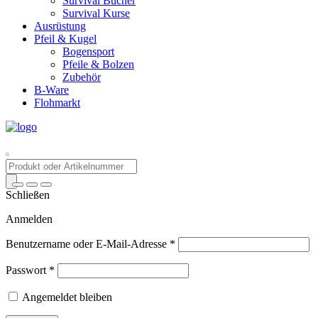
Survival Bücher
Survival Kurse
Ausrüstung
Pfeil & Kugel
Bogensport
Pfeile & Bolzen
Zubehör
B-Ware
Flohmarkt
Products
search
Schließen
Anmelden
Benutzername oder E-Mail-Adresse
*
Passwort
*
Angemeldet bleiben