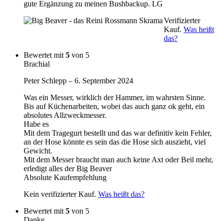
gute Ergänzung zu meinen Bushbackup. LG
Verifizierter
Kauf.
Was heißt
das?
Bewertet mit
5
von 5
Brachial
Peter Schlepp
–
6. September 2024
Was ein Messer, wirklich der Hammer, im wahrsten Sinne.
Bis auf Küchenarbeiten, wobei das auch ganz ok geht, ein
absolutes Allzweckmesser.
Habe es
Mit dem Tragegurt bestellt und das war definitiv kein Fehler,
an der Hose könnte es sein das die Hose sich auszieht, viel
Gewicht.
Mit dem Messer braucht man auch keine Axt oder Beil mehr,
erledigt alles der Big Beaver
Absolute Kaufempfehlung
Kein verifizierter Kauf.
Was heißt das?
Bewertet mit
5
von 5
Danke