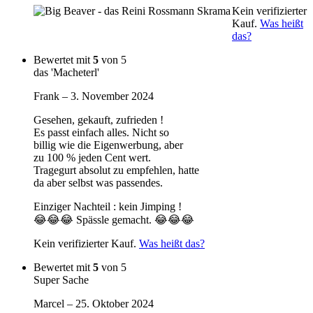
Kein verifizierter
Kauf.
Was heißt
das?
Bewertet mit
5
von 5
das 'Macheterl'
Frank
–
3. November 2024
Gesehen, gekauft, zufrieden !
Es passt einfach alles. Nicht so
billig wie die Eigenwerbung, aber
zu 100 % jeden Cent wert.
Tragegurt absolut zu empfehlen, hatte
da aber selbst was passendes.
Einziger Nachteil : kein Jimping !
😂😂😂 Spässle gemacht. 😂😂😂
Kein verifizierter Kauf.
Was heißt das?
Bewertet mit
5
von 5
Super Sache
Marcel
–
25. Oktober 2024