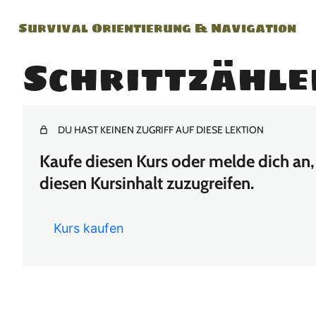
Survival Orientierung & Navigation
Schrittzähle
DU HAST KEINEN ZUGRIFF AUF DIESE LEKTION
Kaufe diesen Kurs oder melde dich an, 
diesen Kursinhalt zuzugreifen.
Kurs kaufen
Vor
Näc