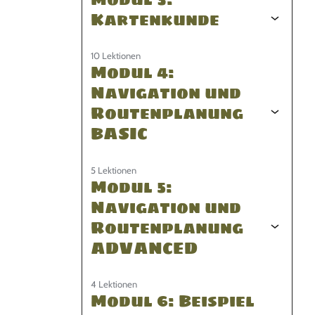
Kartenkunde
10 Lektionen
Modul 4:
Navigation und
Routenplanung
BASIC
5 Lektionen
Modul 5:
Navigation und
Routenplanung
ADVANCED
4 Lektionen
Modul 6: Beispiel