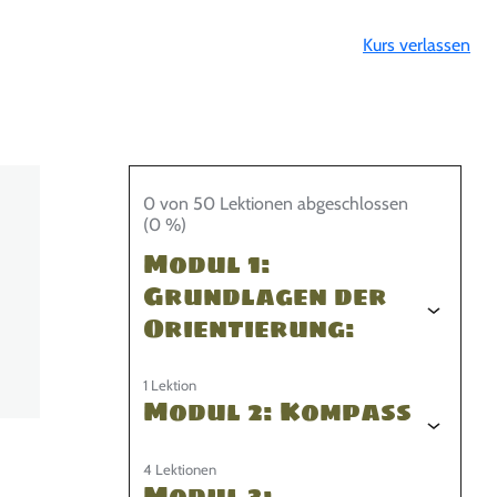
Kurs verlassen
0 von 50 Lektionen abgeschlossen
(0 %)
Modul 1:
Grundlagen der
Orientierung:
1 Lektion
Modul 2: Kompass
4 Lektionen
Modul 3: