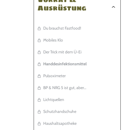
Ausrüstung
Du brauchst Fastfood!
Mobiles Klo
Der Trick mit dem Ü-Ei
Handdesinfektionsmittel
Pulsoximeter
BP & NRG 5 ist gut, aber…
Lichtquellen
Schutzhandschuhe
Haushaltsapotheke