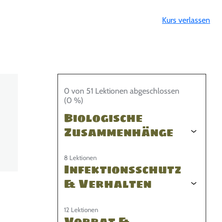
Kurs verlassen
0 von 51 Lektionen abgeschlossen
(0 %)
Biologische
Zusammenhänge
8 Lektionen
Infektionsschutz
& Verhalten
12 Lektionen
Vorrat &