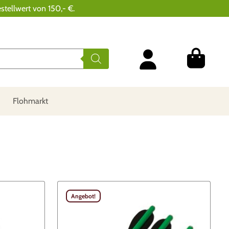
stellwert von 150,- €.
Flohmarkt
Angebot!