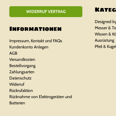
Kateg
WIDERRUF VERTRAG
Designed b
Informationen
Messer & To
Wissen & K
Ausrüstung
Impressum, Kontakt und FAQs
Pfeil & Kuge
Kundenkonto Anlegen
AGB
Versandkosten
Bestellvorgang
Zahlungsarten
Datenschutz
Widerruf
Rückrufaktion
Rücknahme von Elektrogeräten und
Batterien