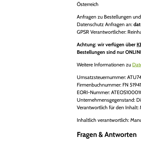
Österreich
Anfragen zu Bestellungen und
Datenschutz Anfragen an:
dat
GPSR Verantwortlicher: Rei
Achtung: wir verfügen über
K
Bestellungen sind nur ONLIN
Weitere Informationen zu
Date
Umsatzsteuernummer: ATU
Firmenbuchnummer: FN 5194
EORI-Nummer: ATEOS10001
Unternehmensgegenstand: Dien
Verantwortlich für den Inhal
Inhaltlich verantwortlich: Ma
Fragen & Antworten