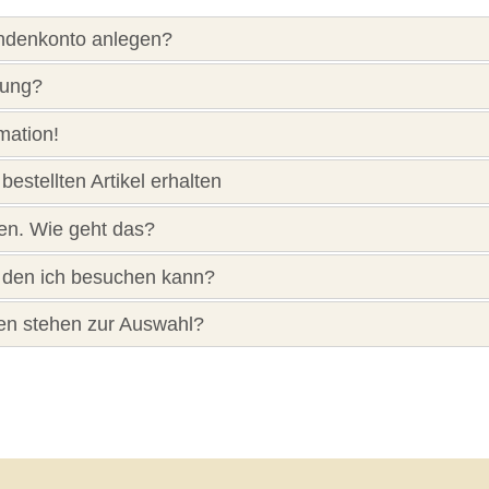
undenkonto anlegen?
lung?
mation!
bestellten Artikel erhalten
en. Wie geht das?
 den ich besuchen kann?
en stehen zur Auswahl?