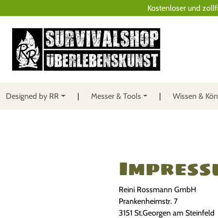
Kostenloser und zollf
Designed by RR
Messer & Tools
Wissen & Kö
Impress
Reini Rossmann GmbH
Prankenheimstr. 7
3151 St.Georgen am Steinfeld