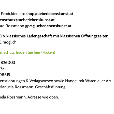
 Produkten an:
shop@ueberlebenskunst.at
enschutz@ueberlebenskunst.at
nhard Rossmann
gprs@ueberlebenskunst.at
EIN klassisches Ladengeschäft mit klassischen Öffnungszeiten.
E möglich.
nschutz finden Sie hier (klicken)
74826003
17z
08615
stleistungen & Verlagswesen sowie Handel mit Waren aller Art
t: Manuela Rossmann, Geschäftsführung
nuela Rossmann, Adresse wie oben.