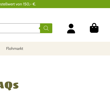
stellwert von 150,- €.
Flohmarkt
AQs