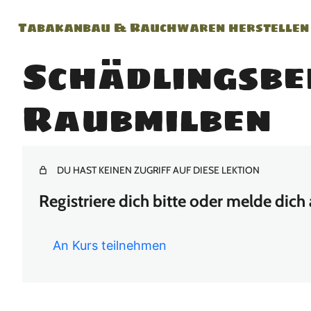
Tabakanbau & Rauchwaren herstellen –
Schädlingsbe
Raubmilben
DU HAST KEINEN ZUGRIFF AUF DIESE LEKTION
Registriere dich bitte oder melde dich
An Kurs teilnehmen