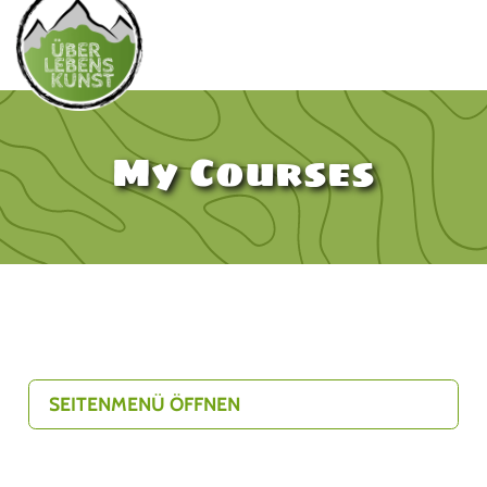
My Courses
SEITENMENÜ ÖFFNEN